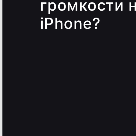
громкости 
iPhone?