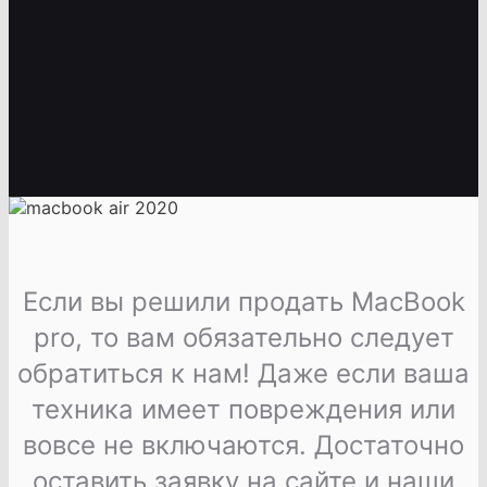
Если вы решили продать M
acBook
pro
, то вам обязательно следует
обратиться к нам! Даже если ваша
техника имеет повреждения или
вовсе не включаются. Достаточно
оставить заявку на сайте и наши