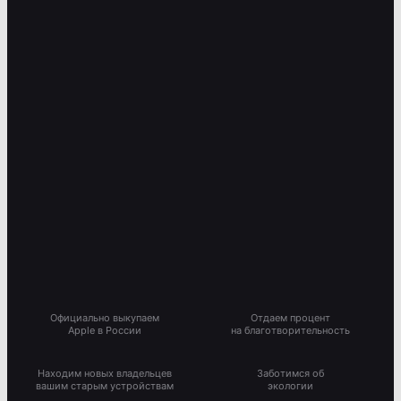
Официально выкупаем
Отдаем процент
Apple в России
на благотворительность
Находим новых владельцев
Заботимся об
вашим старым устройствам
экологии