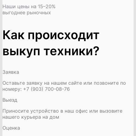
Наши цены на 15–20%
выгоднее рыночных
Как происходит
выкуп техники?
Заявка
Оставьте заявку на нашем сайте или позвоните по
номеру: +7 (903) 700-08-76
Выезд
Приносите устройство в наш офис или вызовите
нашего курьера на дом
Оценка