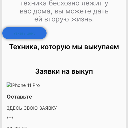
техника бесхозно лежит у
вас дома, вы можете дать
ей вторую жизнь.
Узнать цену
Техника, которую мы выкупаем
Заявки на выкуп
Оставьте
ЗДЕСЬ СВОЮ ЗАЯВКУ
***