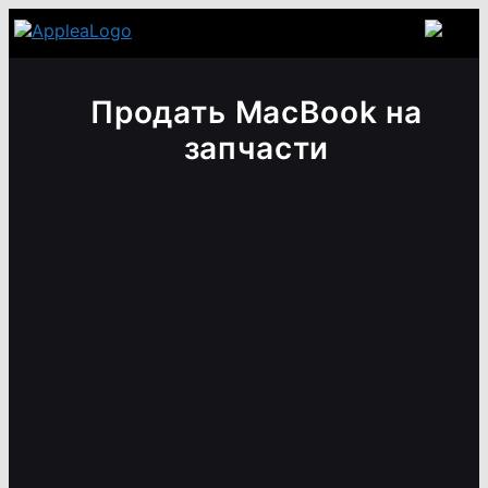
Продать MacBook на
запчасти