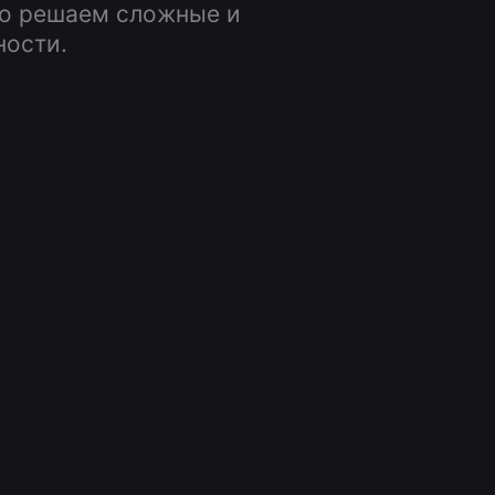
но решаем сложные и
ности.