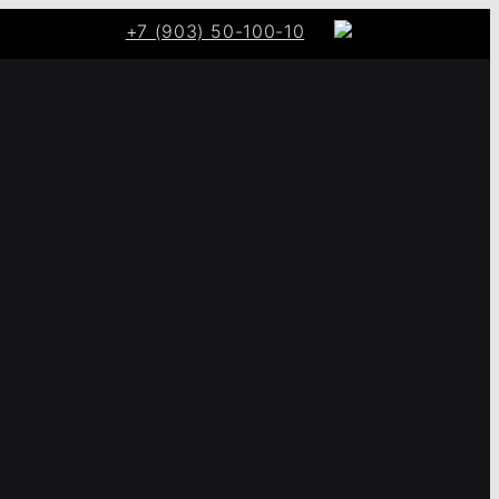
+7 (903) 50-100-10