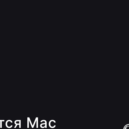
тся Mac