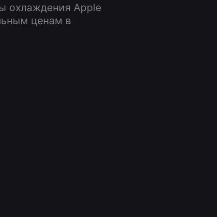
ы охлаждения Apple
льным ценам в