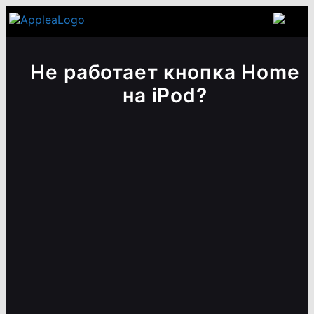
Не работает кнопка Home
на iPod?