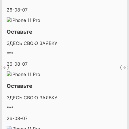
26-08-07
Оставьте
ЗДЕСЬ СВОЮ ЗАЯВКУ
***
26-08-07
←
→
Оставьте
ЗДЕСЬ СВОЮ ЗАЯВКУ
***
26-08-07