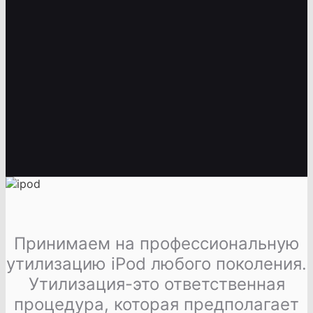
Принимаем на профессиональную
утилизацию iPod любого поколения.
Утилизация-это ответственная
процедура, которая предполагает