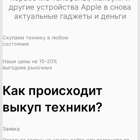
другие устройства Apple в снова
актуальные гаджеты и деньги
Скупаем технику в любом
состоянии
Наши цены на 15–20%
выгоднее рыночных
Как происходит
выкуп техники?
Заявка
Оставьте заявку на нашем сайте или позвоните по