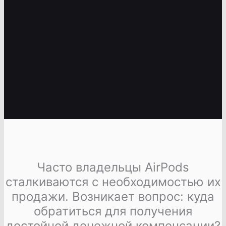
Часто владельцы AirPods
сталкиваются с необходимостью их
продажи. Возникает вопрос: куда
обратиться для получения
достойной денежной компенсации?