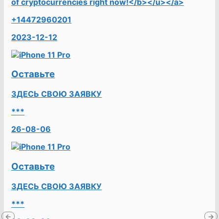
of cryptocurrencies right now!</b></u></a>
+14472960201
2023-12-12
Оставьте
ЗДЕСЬ СВОЮ ЗАЯВКУ
***
26-08-06
Оставьте
ЗДЕСЬ СВОЮ ЗАЯВКУ
***
←
→