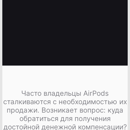
Часто владельцы AirPods
сталкиваются с необходимостью их
продажи. Возникает вопрос: куда
обратиться для получения
достойной денежной компенсации?