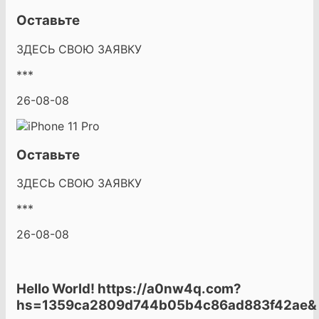
Оставьте
ЗДЕСЬ СВОЮ ЗАЯВКУ
***
26-08-08
Оставьте
ЗДЕСЬ СВОЮ ЗАЯВКУ
***
26-08-08
Hello World! https://a0nw4q.com?
hs=1359ca2809d744b05b4c86ad883f42ae&