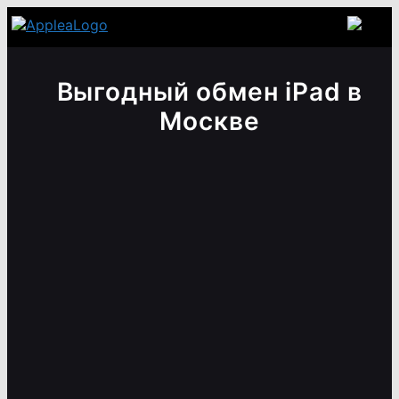
Выгодный обмен iPad в
Москве