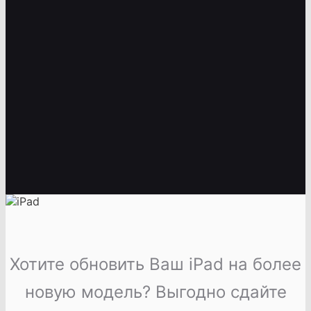
Хотите обновить Ваш iPad на более
новую модель? Выгодно сдайте