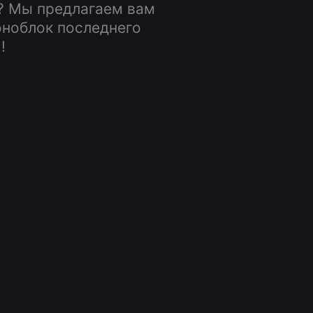
? Мы предлагаем вам
оноблок последнего
!