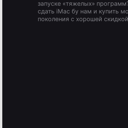
запуске «тяжелых» программ
сдать iMac бу нам и купить м
поколения с хорошей скидкой