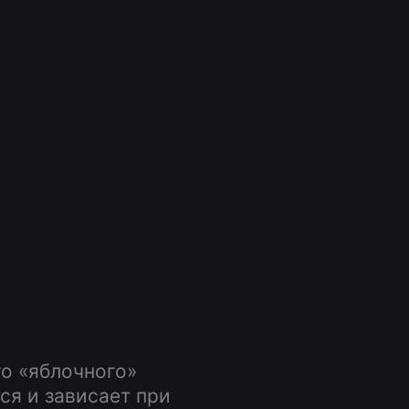
о «яблочного»
ся и зависает при