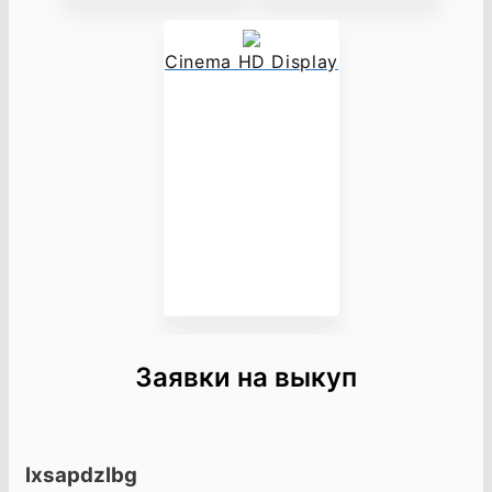
Cinema HD Display
Заявки на выкуп
lxsapdzlbg