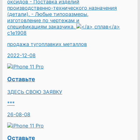
оксидов - Поставка изделий
производственно-технического назначения
(детали). - Любые типоразмеры,
изготовление по чертежам и
спецификациям заказчика.
</a>
сплав</a>
c1e1908
продажа тугоплавких металлов
2022-12-08
Оставьте
ЗДЕСЬ СВОЮ ЗАЯВКУ
***
26-08-08
Оставьте