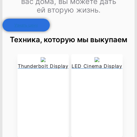
вас дома, вы можете дать
ей вторую жизнь.
Узнать цену
Техника, которую мы выкупаем
Thunderbolt Display
LED Cinema Display