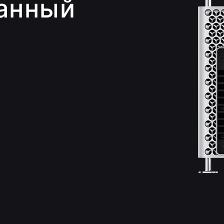
анный