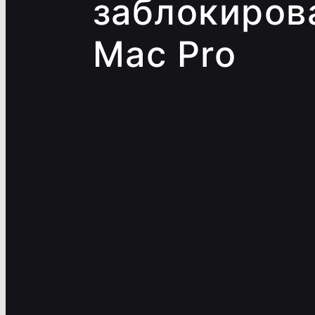
заблокиров
Mac Pro