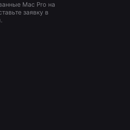
ванные Mac Pro на
тавьте заявку в
.