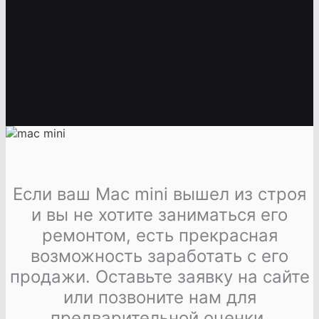
Если ваш Mac mini вышел из строя
и вы не хотите заниматься его
ремонтом, есть прекрасная
возможность заработать с его
продажи. Оставьте заявку на сайте
или позвоните нам для
предварительной оценки.