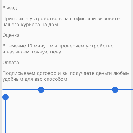
Выезд
Приносите устройство в наш офис или вызовите
нашего курьера на дом
Оценка
В течение 10 минут мы проверяем устройство
и называем точную цену
Оплата
Подписываем договор и вы получаете деньги любым
удобным для вас способом