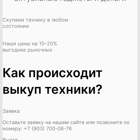
Скупаем технику в любом
состоянии
Наши цены на 15–20%
выгоднее рыночных
Как происходит
выкуп техники?
Заявка
Оставьте заявку на нашем сайте или позвоните по
номеру: +7 (903) 700-08-76
Выезд