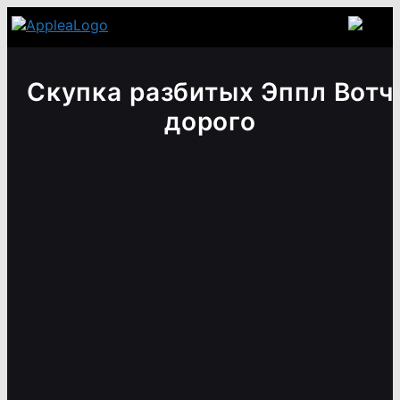
Скупка разбитых Эппл Вотч
дорого